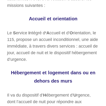
missions suivantes :
Accueil et orientation
Le
S
ervice
I
ntégré d
‘A
ccueil et d’
O
rientation, le
115, propose un accueil inconditionnel, une aide
immédiate, à travers divers services : accueil de
jour, accueil de nuit et le dispositif hébergement
d’urgence.
Hébergement et logement dans ou en
dehors des murs
Il va du dispositif d’
H
ébergement d’
U
rgence,
dont l’accueil de nuit pour répondre aux