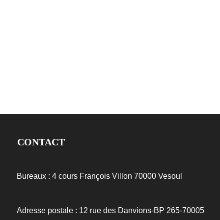
Financement et partenariat
CONTACT
Bureaux : 4 cours François Villon
70000 Vesoul
Adresse postale : 12 rue des Danvions-BP 265-70005