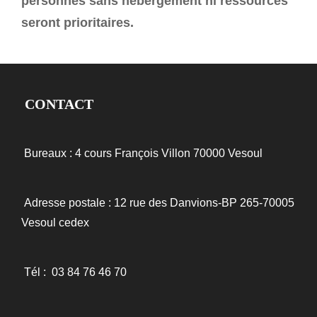
personnes sans hébergement ni ressources
seront prioritaires.
CONTACT
Bureaux : 4 cours François Villon
70000 Vesoul
Adresse postale : 12 rue des Danvions-BP 265-70005
Vesoul cedex
Tél :
03 84 76 46 70